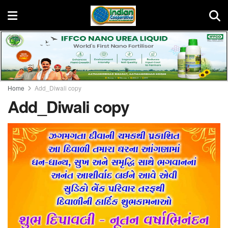
Home
Add_Diwali copy
Add_Diwali copy